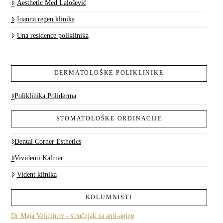
Aesthetic Med Lalošević
Ioanna regen klinika
Una residence poliklinika
DERMATOLOŠKE POLIKLINIKE
Poliklinika Poliderma
STOMATOLOŠKE ORDINACIJE
Dental Corner Esthetics
Vividenti Kalmar
Vident klinika
KOLUMNISTI
Dr Maja Velimirov - stručnjak za anti-aging