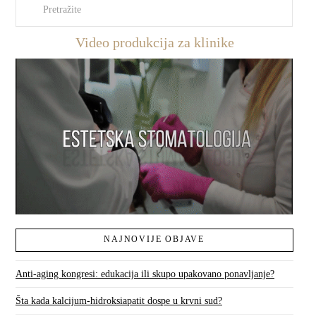
Pretraži
Video produkcija za klinike
NAJNOVIJE OBJAVE
Anti-aging kongresi: edukacija ili skupo upakovano ponavljanje?
Šta kada kalcijum-hidroksiapatit dospe u krvni sud?