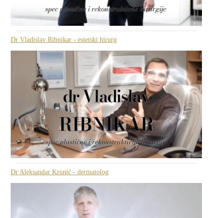
Dr Vladislav Ribnikar - estetski hirurg
Dr Aleksandar Krunić - dermatolog