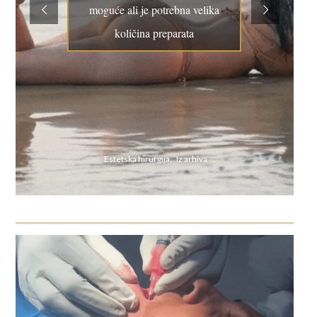
moguće ali je potrebna velika
količina preparata
Estetska hirurgija, Iz arhiva