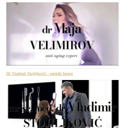
Dr Vladimir Stojiljković - estetski hirurg