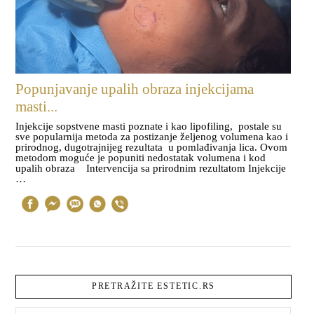
Popunjavanje upalih obraza injekcijama
masti...
Injekcije sopstvene masti poznate i kao lipofiling, postale su
sve popularnija metoda za postizanje željenog volumena kao i
prirodnog, dugotrajnijeg rezultata u pomlađivanja lica. Ovom
metodom moguće je popuniti nedostatak volumena i kod
upalih obraza Intervencija sa prirodnim rezultatom Injekcije
…
PRETRAŽITE ESTETIC.RS