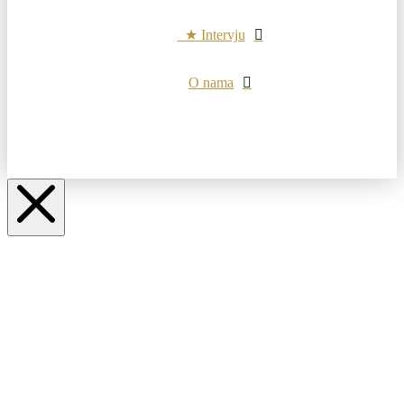
★ Intervju
O nama