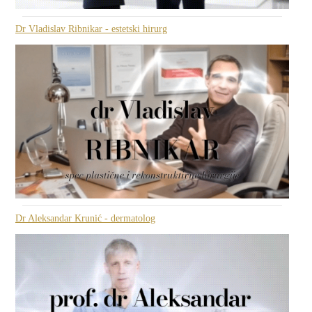
Dr Vladislav Ribnikar - estetski hirurg
Dr Aleksandar Krunić - dermatolog