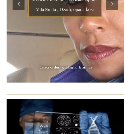
Vila Smita , Džadi, opada kosa
Estetska dermatologija, Iz arhiva