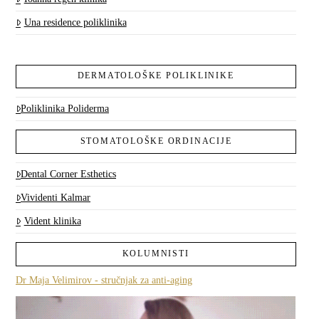
Una residence poliklinika
DERMATOLOŠKE POLIKLINIKE
Poliklinika Poliderma
STOMATOLOŠKE ORDINACIJE
Dental Corner Esthetics
Vividenti Kalmar
Vident klinika
KOLUMNISTI
Dr Maja Velimirov - stručnjak za anti-aging