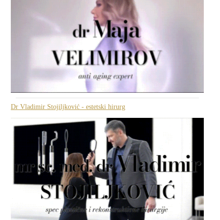
Dr Vladimir Stojiljković - estetski hirurg