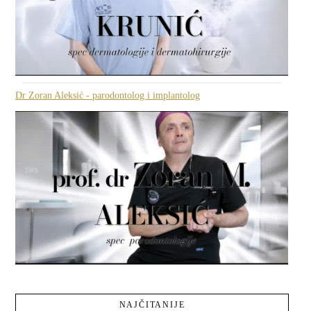
Dr Zoran Aleksić - parodontolog i implantolog
NAJČITANIJE