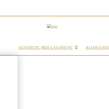
AESTHETIC MED LALOŠEVIĆ
IOANNA RE