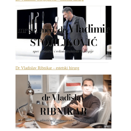
Dr Vladislav Ribnikar - estetski hirurg