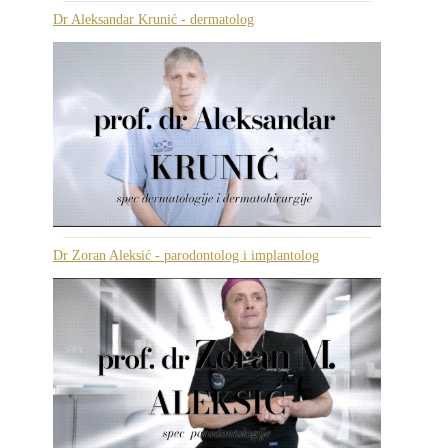
Dr Aleksandar Krunić - dermatolog
Dr Zoran Aleksić - parodontolog i implantolog