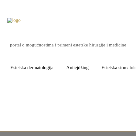
portal o mogućnostima i primeni estetske hirurgije i medicine
Estetska dermatologija
Antiejdžing
Estetska stomatolo