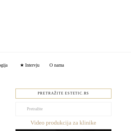
gija
★ Intervju
O nama
PRETRAŽITE ESTETIC.RS
Pretraži
Video produkcija za klinike