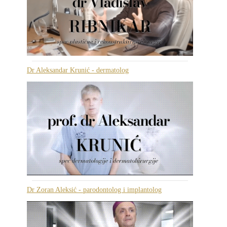
Dr Aleksandar Krunić - dermatolog
Dr Zoran Aleksić - parodontolog i implantolog