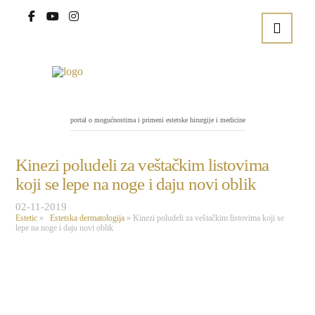
portal o mogućnostima i primeni estetske hirurgije i medicine
Kinezi poludeli za veštačkim listovima
koji se lepe na noge i daju novi oblik
02-11-2019
Estetic
»
Estetska dermatologija
»
Kinezi poludeli za veštačkim listovima koji se
lepe na noge i daju novi oblik