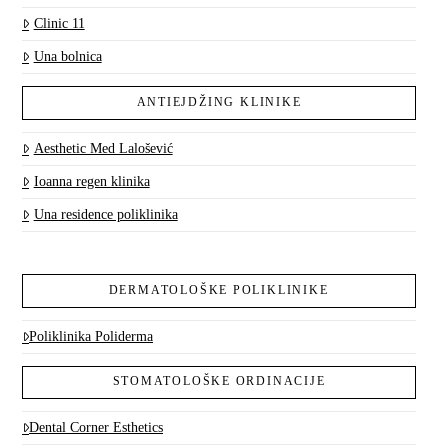
Clinic 11
Una bolnica
ANTIEJDŽING KLINIKE
Aesthetic Med Lalošević
Ioanna regen klinika
Una residence poliklinika
DERMATOLOŠKE POLIKLINIKE
Poliklinika Poliderma
STOMATOLOŠKE ORDINACIJE
Dental Corner Esthetics