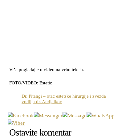
Više pogledajte u videu na vrhu teksta.
FOTO/VIDEO: Estetic
Dr. Pitangi – otac estetske hirurgije i zvezda
vodilja dr. Andjelkov
Ostavite komentar