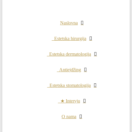
Naslovna
Estetska hirurgija
Estetska dermatologija
Antiejdžing
Estetska stomatologija
★ Intervju
O nama