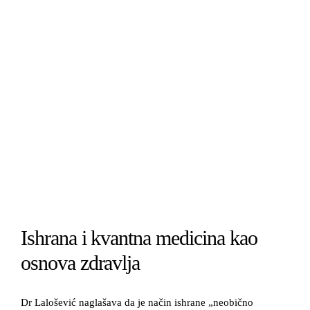
Ishrana i kvantna medicina kao
osnova zdravlja
Dr Lalošević naglašava da je način ishrane „neobično