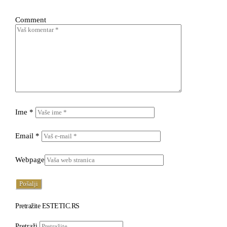
Comment
Ime
*
Email
*
Webpage
Pretražite ESTETIC.RS
Pretraži