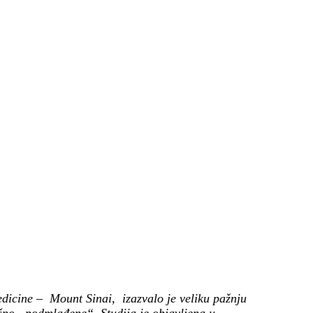
edicine – Mount Sinai,
izazvalo je veliku pažnju