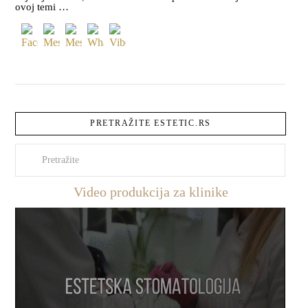
ovoj temi …
PRETRAŽITE ESTETIC.RS
Pretraži
Video produkcija za klinike