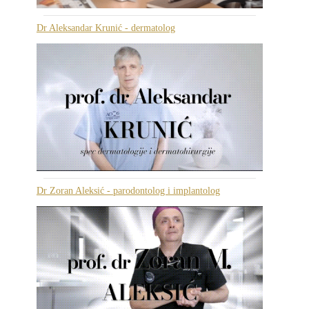
Dr Aleksandar Krunić - dermatolog
Dr Zoran Aleksić - parodontolog i implantolog