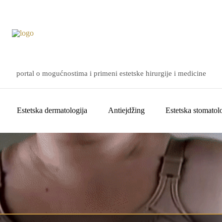
portal o mogućnostima i primeni estetske hirurgije i medicine
Estetska dermatologija
Antiejdžing
Estetska stomatolo