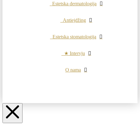
Estetska dermatologija
Antiejdžing
Estetska stomatologija
★ Intervju
O nama