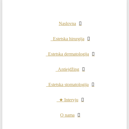
Naslovna
Estetska hirurgija
Estetska dermatologija
Antiejdžing
Estetska stomatologija
★ Intervju
O nama