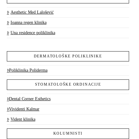
Aesthetic Med Lalošević
Ioanna regen klinika
Una residence poliklinika
DERMATOLOŠKE POLIKLINIKE
Poliklinika Poliderma
STOMATOLOŠKE ORDINACIJE
Dental Corner Esthetics
Vividenti Kalmar
Vident klinika
KOLUMNISTI