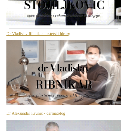
Dr Vladislav Ribnikar - estetski hirurg
Dr Aleksandar Krunić - dermatolog