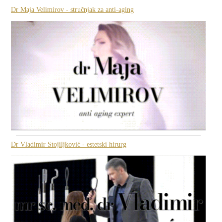
Dr Maja Velimirov - stručnjak za anti-aging
Dr Vladimir Stojiljković - estetski hirurg