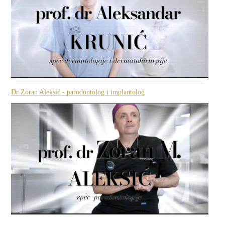
Dr Zoran Aleksić - parodontolog i implantolog