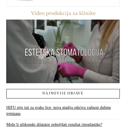
Video produkcija za klinike
NAJNOVIJE OBJAVE
HIFU nije isti za svako lice: nova studija otkriva važnost dubine
tretmana
Može li silikonski dilatator poboljšati rezultat rinoplastike?