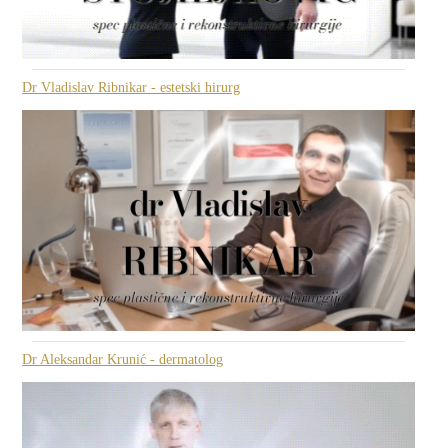
Dr Vladislav Ribnikar - estetski hirurg
Dr Aleksandar Krunić - dermatolog