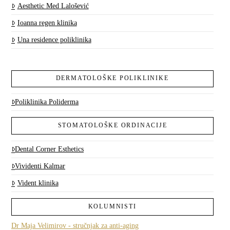
Aesthetic Med Lalošević
Ioanna regen klinika
Una residence poliklinika
DERMATOLOŠKE POLIKLINIKE
Poliklinika Poliderma
STOMATOLOŠKE ORDINACIJE
Dental Corner Esthetics
Vividenti Kalmar
Vident klinika
KOLUMNISTI
Dr Maja Velimirov - stručnjak za anti-aging