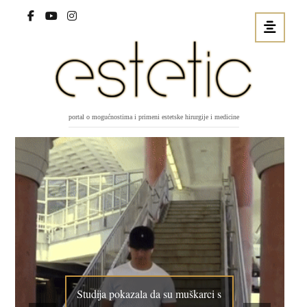
portal o mogućnostima i primeni estetske hirurgije i medicine
Studija pokazala da su muškarci s