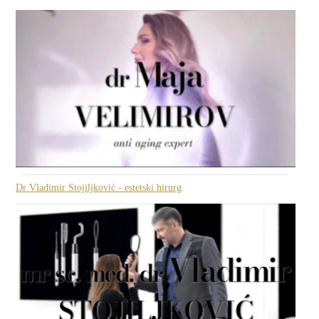
Dr Vladimir Stojiljković - estetski hirurg