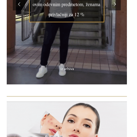
ovim odevnim predmetom, ženama
privlačniji za 12 %
Iz arhiva