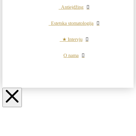
Antiejdžing
Estetska stomatologija
★ Intervju
O nama