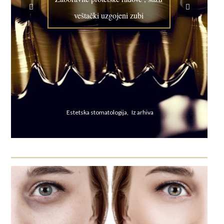
veštački uzgojeni zubi
Estetska stomatologija, Iz arhiva