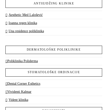
ANTIEJDŽING KLINIKE
Aesthetic Med Lalošević
Ioanna regen klinika
Una residence poliklinika
DERMATOLOŠKE POLIKLINIKE
Poliklinika Poliderma
STOMATOLOŠKE ORDINACIJE
Dental Corner Esthetics
Vividenti Kalmar
Vident klinika