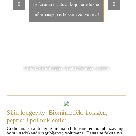
se foruma i sajtova koji nude lažne
informacije o estetskim zahvatima!
Estetska dermatologija, Estetska hirurgija, Iz arhiva
Skin longevity: Biomimetički kolagen,
peptidi i polinukleotidi...
Godinama su anti-aging tretmani bili usmereni na ublažavanje
bora i nadoknadu izgubljenog volumena. Danas se fokus sve