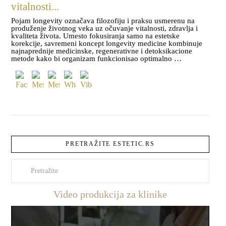
vitalnosti...
Pojam longevity označava filozofiju i praksu usmerenu na
produženje životnog veka uz očuvanje vitalnosti, zdravlja i
kvaliteta života. Umesto fokusiranja samo na estetske
korekcije, savremeni koncept longevity medicine kombinuje
najnaprednije medicinske, regenerativne i detoksikacione
metode kako bi organizam funkcionisao optimalno …
PRETRAŽITE ESTETIC.RS
Pretraži
Video produkcija za klinike