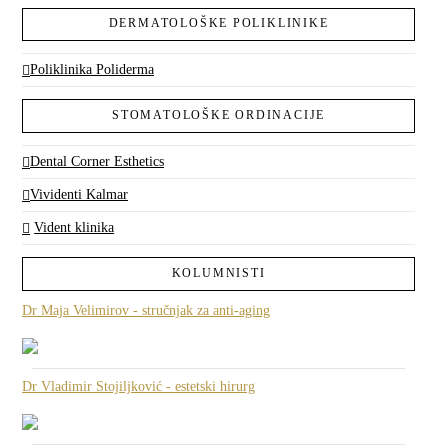
DERMATOLOŠKE POLIKLINIKE
Poliklinika Poliderma
STOMATOLOŠKE ORDINACIJE
Dental Corner Esthetics
Vividenti Kalmar
Vident klinika
KOLUMNISTI
Dr Maja Velimirov - stručnjak za anti-aging
Dr Vladimir Stojiljković - estetski hirurg