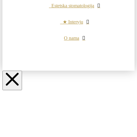
Estetska stomatologija
★ Intervju
O nama