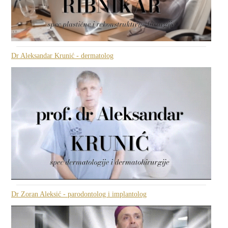
Dr Aleksandar Krunić - dermatolog
Dr Zoran Aleksić - parodontolog i implantolog