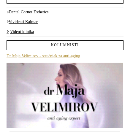
Dental Corner Esthetics
Vividenti Kalmar
Vident klinika
KOLUMNISTI
Dr Maja Velimirov - stručnjak za anti-aging