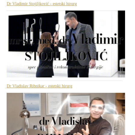
Dr Vladimir Stojiljković - estetski hirurg
Dr Vladislav Ribnikar - estetski hirurg