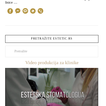
lisice …
PRETRAŽITE ESTETIC.RS
Pretraži
Video produkcija za klinike