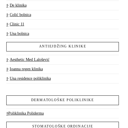
De klinika
Colić bolnica
Clinic 11
Una bolnica
ANTIEJDŽING KLINIKE
Aesthetic Med Lalošević
Ioanna regen klinika
Una residence poliklinika
DERMATOLOŠKE POLIKLINIKE
Poliklinika Poliderma
STOMATOLOŠKE ORDINACIJE