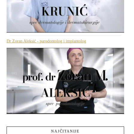
Dr Zoran Aleksić - parodontolog i implantolog
NAJČITANIJE