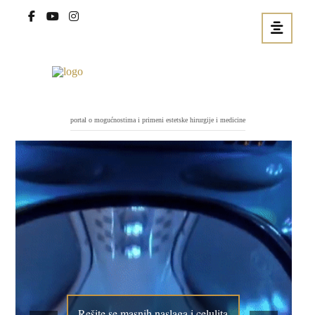
portal o mogućnostima i primeni estetske hirurgije i medicine
Rešite se masnih naslaga i celulita