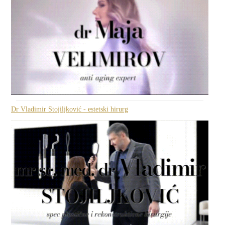
Dr Vladimir Stojiljković - estetski hirurg