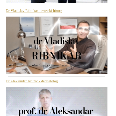
Dr Vladislav Ribnikar - estetski hirurg
Dr Aleksandar Krunić - dermatolog