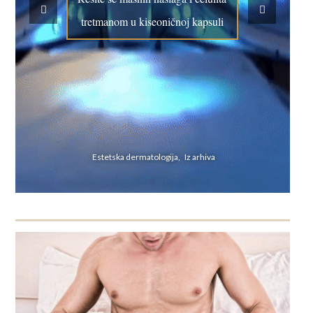
tretmanom u kiseoničnoj kapsuli
Estetska dermatologija, Iz arhiva