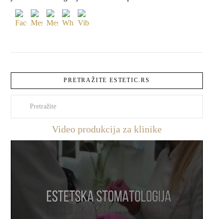
PRETRAŽITE ESTETIC.RS
Pretraži
Video produkcija za klinike