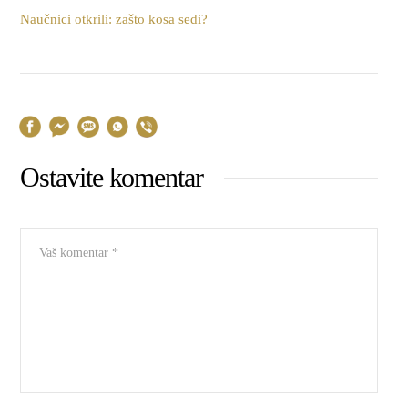
Naučnici otkrili: zašto kosa sedi?
Ostavite komentar