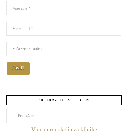
PRETRAŽITE ESTETIC.RS
Pretraži
Video produkcija za klinike