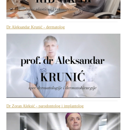
Dr Aleksandar Krunić - dermatolog
Dr Zoran Aleksić - parodontolog i implantolog