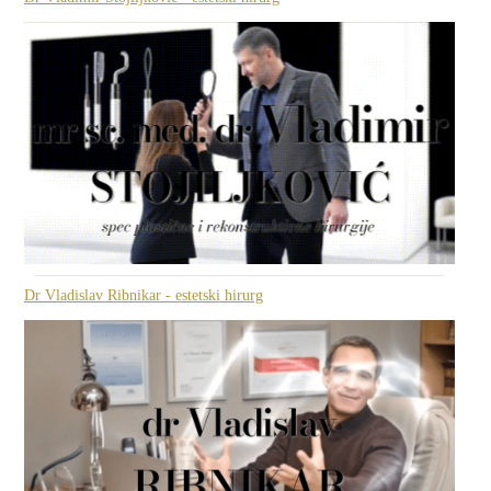
Dr Vladislav Ribnikar - estetski hirurg