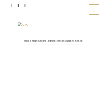
portal o mogućnostima i primeni estetske hirurgije i medicine