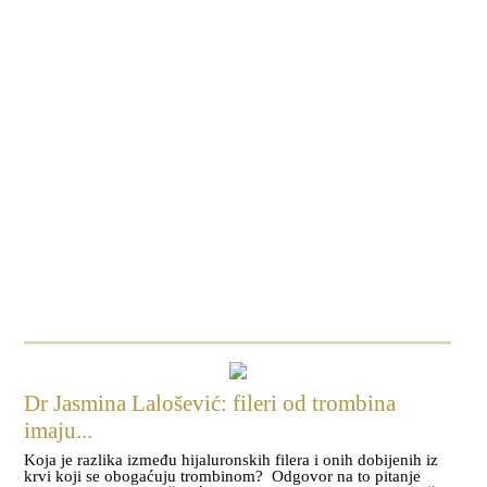
Dr Jasmina Lalošević: fileri od trombina
imaju...
Koja je razlika između hijaluronskih filera i onih dobijenih iz
krvi koji se obogaćuju trombinom? Odgovor na to pitanje