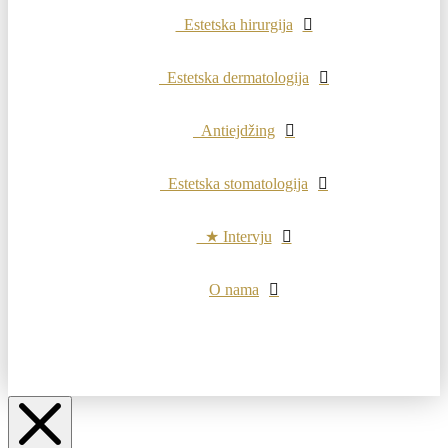
Estetska hirurgija
Estetska dermatologija
Antiejdžing
Estetska stomatologija
★ Intervju
O nama