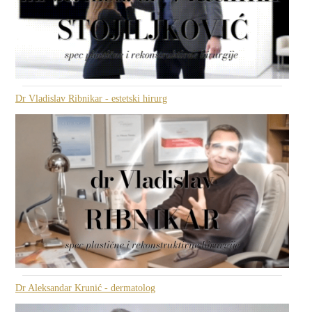
Dr Vladislav Ribnikar - estetski hirurg
Dr Aleksandar Krunić - dermatolog