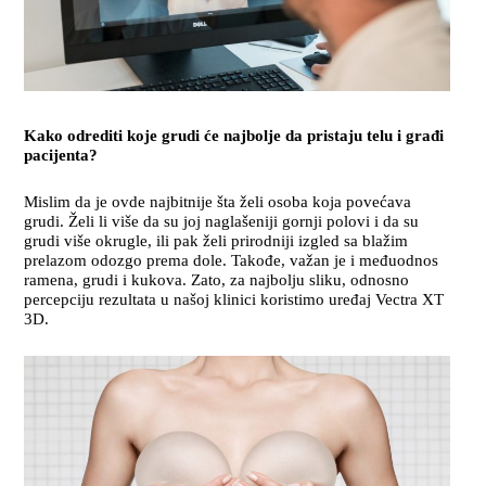
Kako odrediti koje grudi će najbolje da pristaju telu i građi
pacijenta?
Mislim da je ovde najbitnije šta želi osoba koja povećava
grudi. Želi li više da su joj naglašeniji gornji polovi i da su
grudi više okrugle, ili pak želi prirodniji izgled sa blažim
prelazom odozgo prema dole. Takođe, važan je i međuodnos
ramena, grudi i kukova. Zato, za najbolju sliku, odnosno
percepciju rezultata u našoj klinici koristimo uređaj Vectra XT
3D.