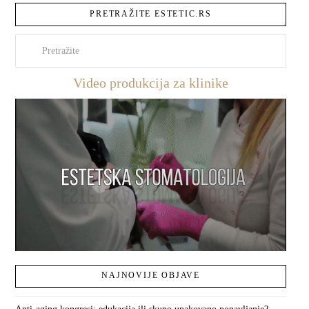
PRETRAŽITE ESTETIC.RS
Pretraži
Video produkcija za klinike
NAJNOVIJE OBJAVE