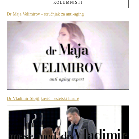
KOLUMNISTI
Dr Maja Velimirov - stručnjak za anti-aging
Dr Vladimir Stojiljković - estetski hirurg