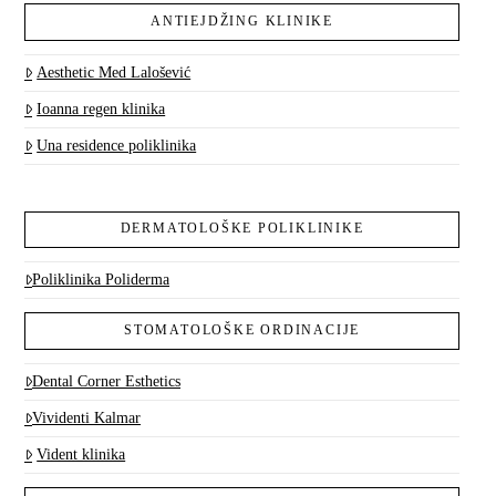
ANTIEJDŽING KLINIKE
Aesthetic Med Lalošević
Ioanna regen klinika
Una residence poliklinika
DERMATOLOŠKE POLIKLINIKE
Poliklinika Poliderma
STOMATOLOŠKE ORDINACIJE
Dental Corner Esthetics
Vividenti Kalmar
Vident klinika