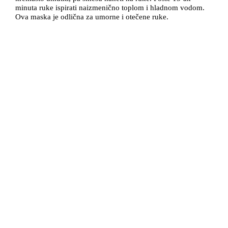
minuta ruke ispirati naizmenično toplom i hladnom vodom.
Ova maska je odlična za umorne i otečene ruke.