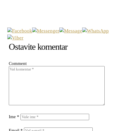
Ostavite komentar
Comment
Ime
*
Email
*