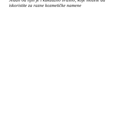
iskoristite za razne kozmetičke namene