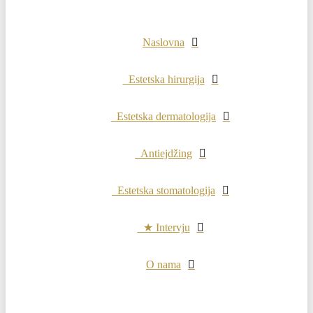
Naslovna
Estetska hirurgija
Estetska dermatologija
Antiejdžing
Estetska stomatologija
★ Intervju
O nama