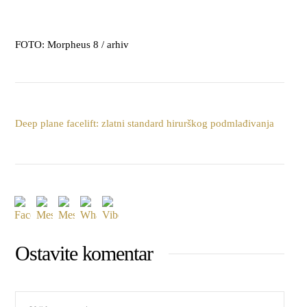
FOTO: Morpheus 8 / arhiv
Deep plane facelift: zlatni standard hirurškog podmlađivanja
Ostavite komentar