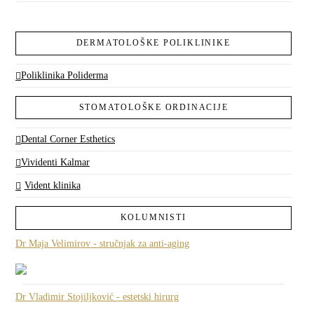
DERMATOLOŠKE POLIKLINIKE
Poliklinika Poliderma
STOMATOLOŠKE ORDINACIJE
Dental Corner Esthetics
Vividenti Kalmar
Vident klinika
KOLUMNISTI
Dr Maja Velimirov - stručnjak za anti-aging
Dr Vladimir Stojiljković - estetski hirurg