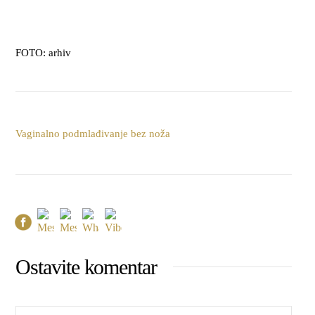
FOTO: arhiv
Vaginalno podmlađivanje bez noža
Ostavite komentar