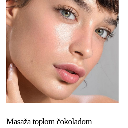
Masaža toplom čokoladom