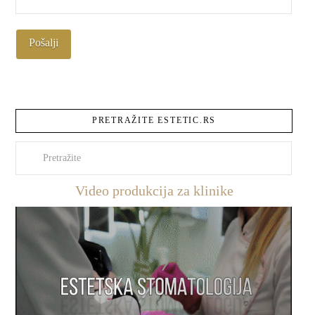
PRETRAŽITE ESTETIC.RS
Pretraži
Video produkcija za klinike