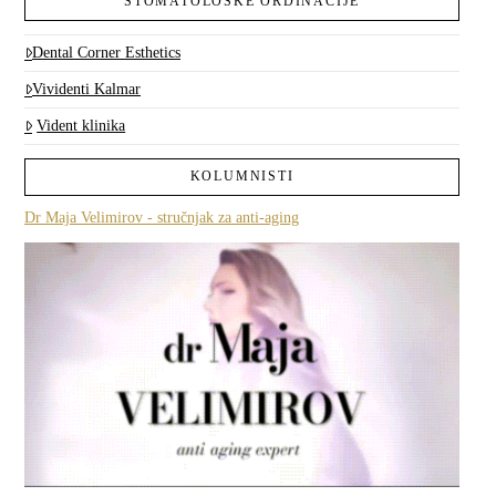
STOMATOLOŠKE ORDINACIJE
Dental Corner Esthetics
Vividenti Kalmar
Vident klinika
KOLUMNISTI
Dr Maja Velimirov - stručnjak za anti-aging