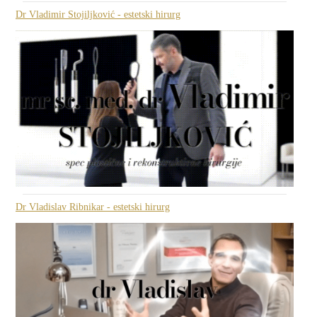
Dr Vladimir Stojiljković - estetski hirurg
Dr Vladislav Ribnikar - estetski hirurg