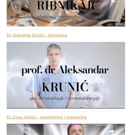
Dr Aleksandar Krunić - dermatolog
Dr Zoran Aleksić - parodontolog i implantolog