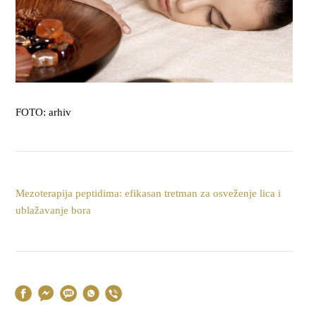
FOTO: arhiv
Mezoterapija peptidima: efikasan tretman za osveženje lica i
ublažavanje bora