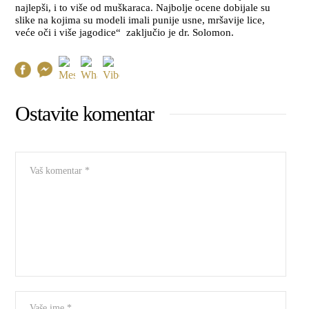
najlepši, i to više od muškaraca. Najbolje ocene dobijale su
slike na kojima su modeli imali punije usne, mršavije lice,
veće oči i više jagodice“ zaključio je dr. Solomon.
Ostavite komentar