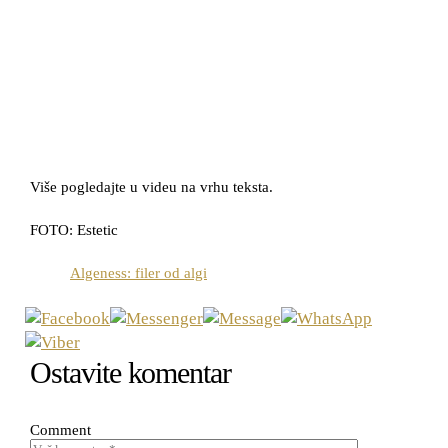
Više pogledajte u videu na vrhu teksta.
FOTO: Estetic
Algeness: filer od algi
Ostavite komentar
Comment