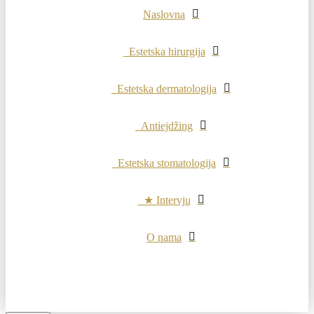
Naslovna
Estetska hirurgija
Estetska dermatologija
Antiejdžing
Estetska stomatologija
★ Intervju
O nama