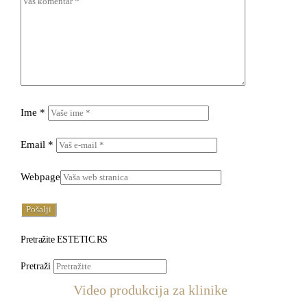
Ime
*
Email
*
Webpage
Pretražite ESTETIC.RS
Pretraži
Video produkcija za klinike