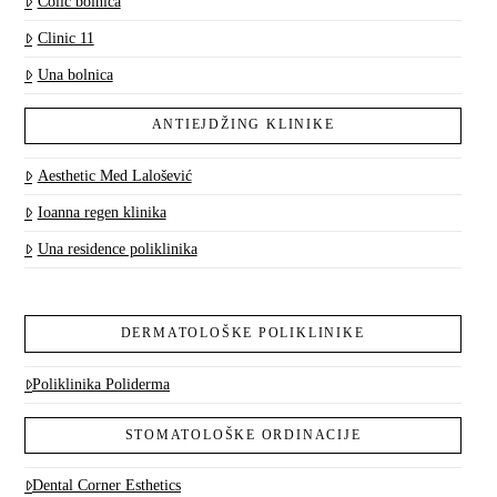
Colić bolnica
Clinic 11
Una bolnica
ANTIEJDŽING KLINIKE
Aesthetic Med Lalošević
Ioanna regen klinika
Una residence poliklinika
DERMATOLOŠKE POLIKLINIKE
Poliklinika Poliderma
STOMATOLOŠKE ORDINACIJE
Dental Corner Esthetics