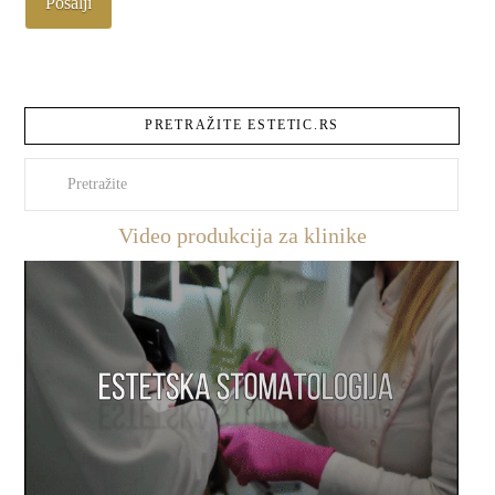
PRETRAŽITE ESTETIC.RS
Pretraži
Video produkcija za klinike