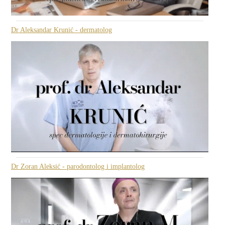
Dr Aleksandar Krunić - dermatolog
Dr Zoran Aleksić - parodontolog i implantolog