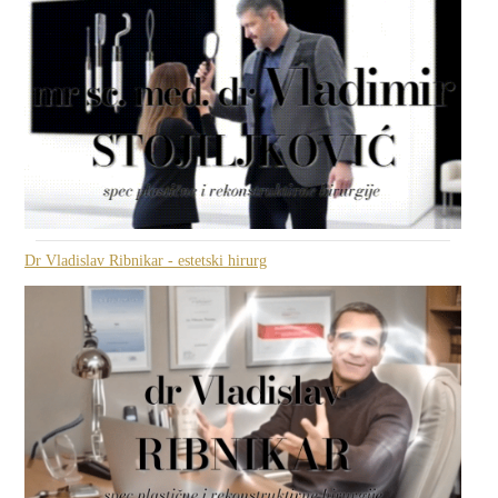
Dr Vladislav Ribnikar - estetski hirurg