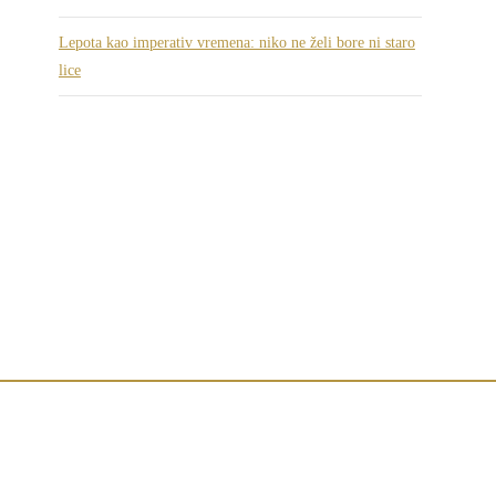
Lepota kao imperativ vremena: niko ne želi bore ni staro
lice