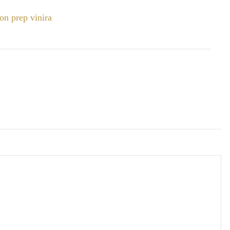
on prep vinira