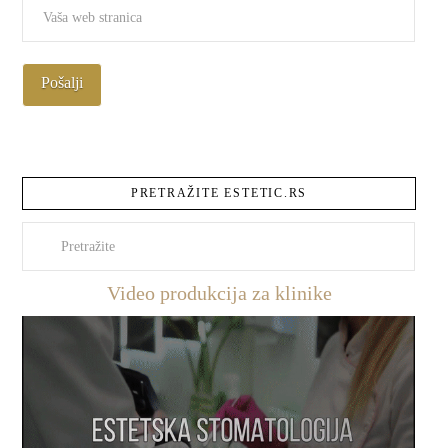
PRETRAŽITE ESTETIC.RS
Pretraži
Video produkcija za klinike