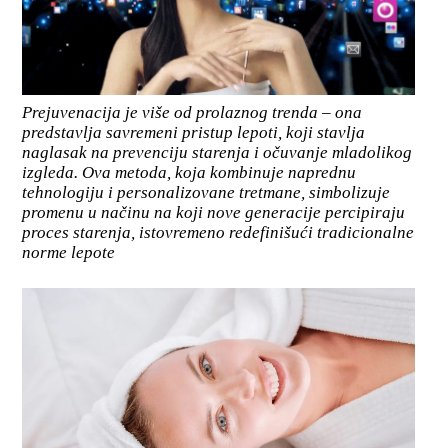
Prejuvenacija je više od prolaznog trenda – ona
predstavlja savremeni pristup lepoti, koji stavlja
naglasak na prevenciju starenja i očuvanje mladolikog
izgleda. Ova metoda, koja kombinuje naprednu
tehnologiju i personalizovane tretmane, simbolizuje
promenu u načinu na koji nove generacije percipiraju
proces starenja, istovremeno redefinišući tradicionalne
norme lepote