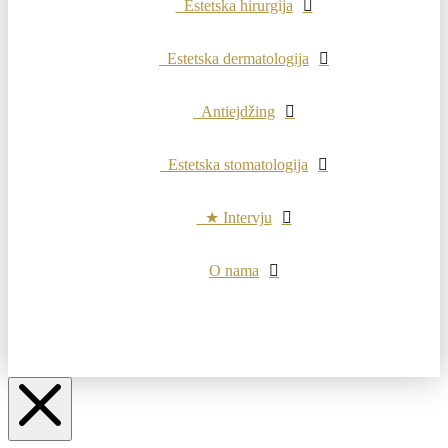
Estetska hirurgija
Estetska dermatologija
Antiejdžing
Estetska stomatologija
★ Intervju
O nama