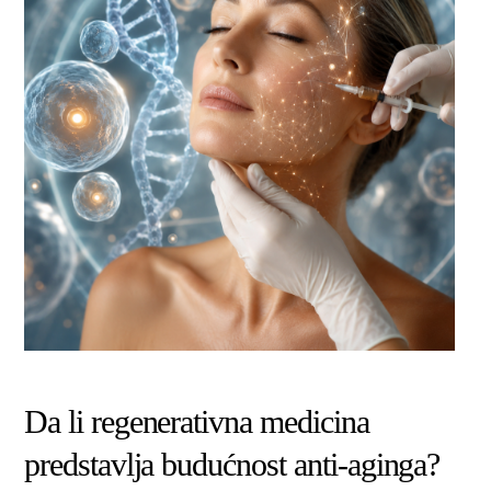
Da li regenerativna medicina
predstavlja budućnost anti-aginga?