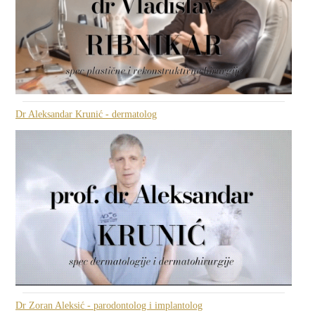
Dr Aleksandar Krunić - dermatolog
Dr Zoran Aleksić - parodontolog i implantolog