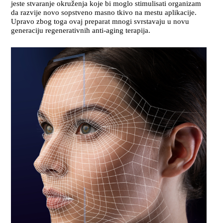
jeste stvaranje okruženja koje bi moglo stimulisati organizam
da razvije novo sopstveno masno tkivo na mestu aplikacije.
Upravo zbog toga ovaj preparat mnogi svrstavaju u novu
generaciju regenerativnih anti-aging terapija.