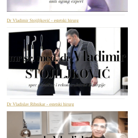
Dr Vladimir Stojiljković - estetski hirurg
Dr Vladislav Ribnikar - estetski hirurg