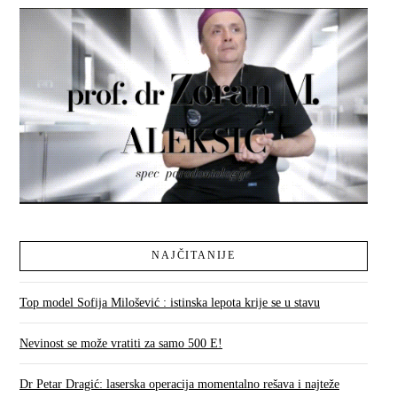
NAJČITANIJE
Top model Sofija Milošević : istinska lepota krije se u stavu
Nevinost se može vratiti za samo 500 E!
Dr Petar Dragić: laserska operacija momentalno rešava i najteže