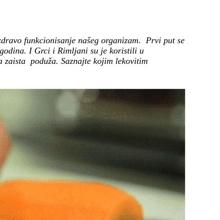
 zdravo funkcionisanje našeg organizam. Prvi put se
ina. I Grci i Rimljani su je koristili u
ća zaista poduža. Saznajte kojim lekovitim