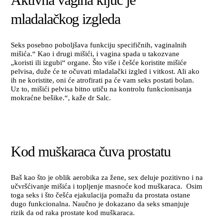
mladalačkog izgleda
Seks posebno poboljšava funkciju specifičnih, vaginalnih
mišića.“ Kao i drugi mišići, i vagina spada u takozvane
„koristi ili izgubi“ organe. Što više i češće koristite mišiće
pelvisa, duže će te očuvati mladalački izgled i vitkost. Ali ako
ih ne koristite, oni će atrofirati pa će vam seks postati bolan.
Uz to, mišići pelvisa bitno utiču na kontrolu funkcionisanja
mokraćne bešike.“, kaže dr Salc.
Kod muškaraca čuva prostatu
Baš kao što je oblik aerobika za žene, sex deluje pozitivno i na
učvršćivanje mišića i topljenje masnoće kod muškaraca. Osim
toga seks i što češća ejakulacija pomažu da prostata ostane
dugo funkcionalna. Naučno je dokazano da seks smanjuje
rizik da od raka prostate kod muškaraca.