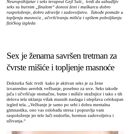
Neuropsihijatar i seks terapeut Gejl Salc, tvrdi da uzbudljiv
seks sa burnim „finalom“ donosi ženi i muškarcu dobro
raspoloženje, dobro zdravlje i zadovoljstvo. Takođe pomaže u
topljenju masnoća , učvršćivanju mišića i opštem poboljšanju
fizičkog izgleda
Sex je ženama savršen tretman za
čvrste mišiće i topljenje masnoće
Doktorka Salc tvrdi kako je aktivan seks je za žene
izvanredno aerobik vežbanje, posebno za srce. Seks takođe
jača i učvršćuje stomačne, butne i mišiće stražnjice i tako s tih
delova tela uklanja višak masnih naslaga i ulepšava celokupan
izgled tela. „Vežbanje je samo po sebi i dobra mentalna
gimnastika, ono vas oslobađa stresa i popravlja vam
raspoloženje jer telo luči endorfin, hormon zadovoljstva i
uživanja.“