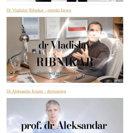
Dr Vladislav Ribnikar - estetski hirurg
Dr Aleksandar Krunić - dermatolog