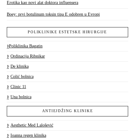
Erotika kao novi alat doktora influensera
Boey: prvi botulinum toksin tipa E odobren u Evropi
POLIKLINIKE ESTETSKE HIRURGIJE
Poliklinika Bagatin
Ordinacija Ribnikar
De klinika
Colić bolnica
Clinic 11
Una bolnica
ANTIEJDŽING KLINIKE
Aesthetic Med Lalošević
Ioanna regen klinika