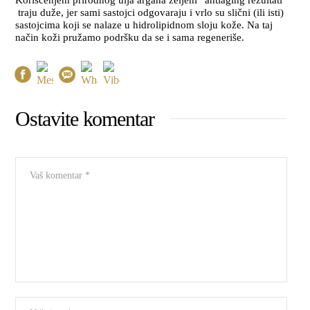
traju duže, jer sami sastojci odgovaraju i vrlo su slični (ili isti)
sastojcima koji se nalaze u hidrolipidnom sloju kože. Na taj
način koži pružamo podršku da se i sama regeneriše.
Ostavite komentar