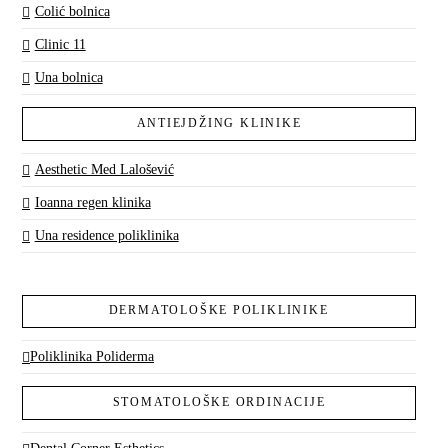
Colić bolnica
Clinic 11
Una bolnica
ANTIEJDŽING KLINIKE
Aesthetic Med Lalošević
Ioanna regen klinika
Una residence poliklinika
DERMATOLOŠKE POLIKLINIKE
Poliklinika Poliderma
STOMATOLOŠKE ORDINACIJE