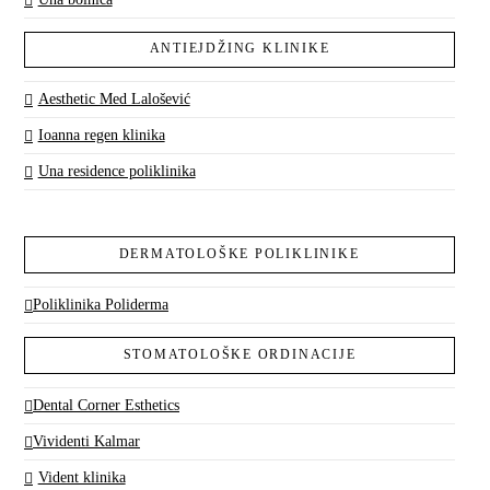
ANTIEJDŽING KLINIKE
Aesthetic Med Lalošević
Ioanna regen klinika
Una residence poliklinika
DERMATOLOŠKE POLIKLINIKE
Poliklinika Poliderma
STOMATOLOŠKE ORDINACIJE
Dental Corner Esthetics
Vividenti Kalmar
Vident klinika