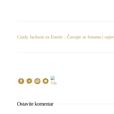
Cindy Jackson za Estetic : Čuvajte se foruma i sajt
Ostavite komentar