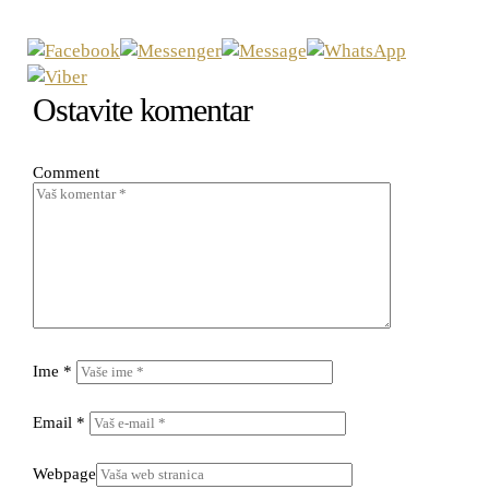
Ostavite komentar
Comment
Ime
*
Email
*
Webpage