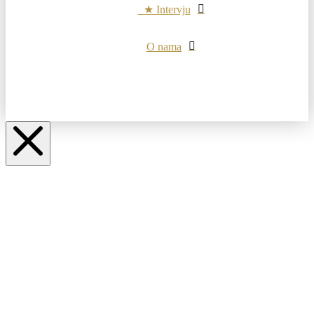
★ Intervju
O nama