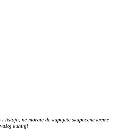
to i listaju, ne morate da kupujete skupocene kreme
 vašoj kuhinji