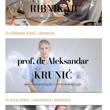
Dr Aleksandar Krunić - dermatolog
Dr Zoran Aleksić - parodontolog i implantolog