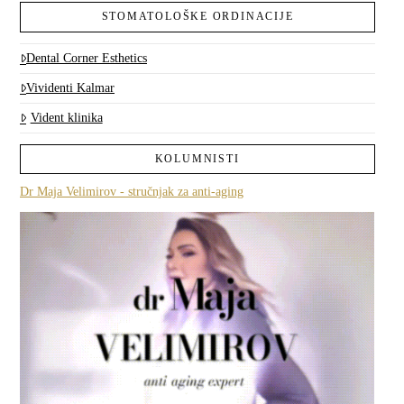
STOMATOLOŠKE ORDINACIJE
Dental Corner Esthetics
Vividenti Kalmar
Vident klinika
KOLUMNISTI
Dr Maja Velimirov - stručnjak za anti-aging