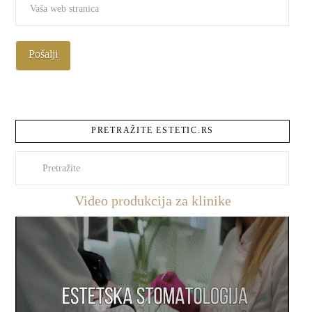
PRETRAŽITE ESTETIC.RS
Pretraži
Video produkcija za klinike