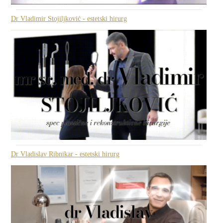
Dr Vladimir Stojiljković - estetski hirurg
Dr Vladislav Ribnikar - estetski hirurg