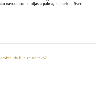
ako navode su: patuljasta palma, kantarion, Sveti
otoksa, da li je zaista tako?