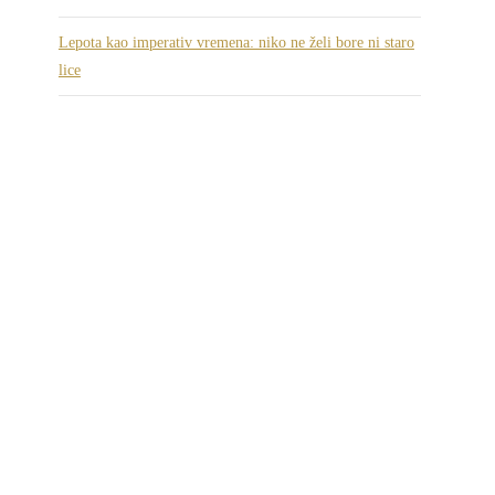
Lepota kao imperativ vremena: niko ne želi bore ni staro
lice