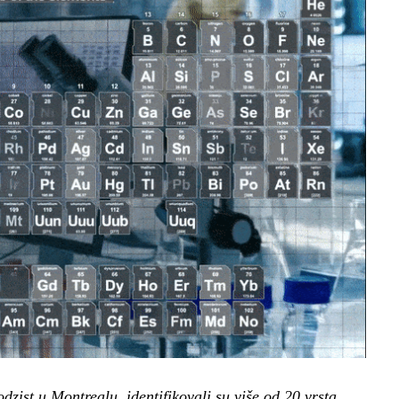
zist u Montrealu, identifikovali su više od 20 vrsta