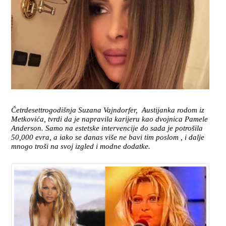
Četrdesettrogodišnja Suzana Vajndorfer, Austijanka rodom iz
Metkovića, tvrdi da je napravila karijeru kao dvojnica Pamele
Anderson. Samo na estetske intervencije do sada je potrošila
50,000 evra, a iako se danas više ne bavi tim poslom , i dalje
mnogo troši na svoj izgled i modne dodatke.