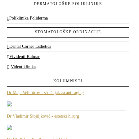
DERMATOLOŠKE POLIKLINIKE
Poliklinika Poliderma
STOMATOLOŠKE ORDINACIJE
Dental Corner Esthetics
Vividenti Kalmar
Vident klinika
KOLUMNISTI
Dr Maja Velimirov - stručnjak za anti-aging
Dr Vladimir Stojiljković - estetski hirurg