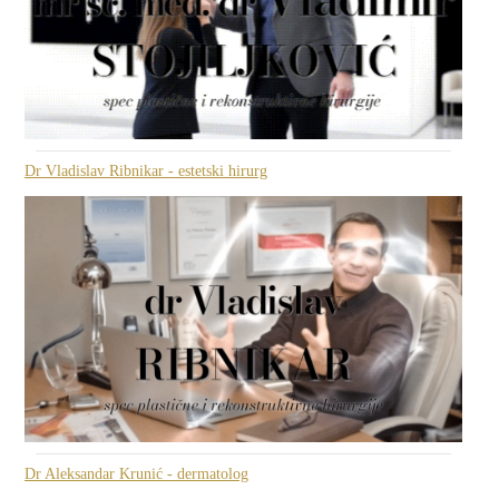
Dr Vladislav Ribnikar - estetski hirurg
Dr Aleksandar Krunić - dermatolog