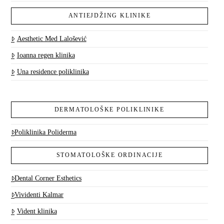
ANTIEJDŽING KLINIKE
Aesthetic Med Lalošević
Ioanna regen klinika
Una residence poliklinika
DERMATOLOŠKE POLIKLINIKE
Poliklinika Poliderma
STOMATOLOŠKE ORDINACIJE
Dental Corner Esthetics
Vividenti Kalmar
Vident klinika