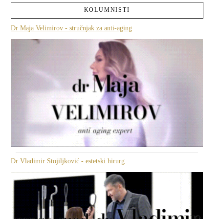
KOLUMNISTI
Dr Maja Velimirov - stručnjak za anti-aging
Dr Vladimir Stojiljković - estetski hirurg