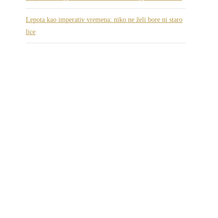
Lepota kao imperativ vremena: niko ne želi bore ni staro
lice