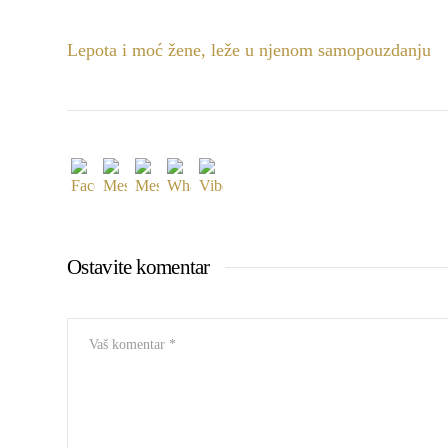
Lepota i moć žene, leže u njenom samopouzdanju
Ostavite komentar