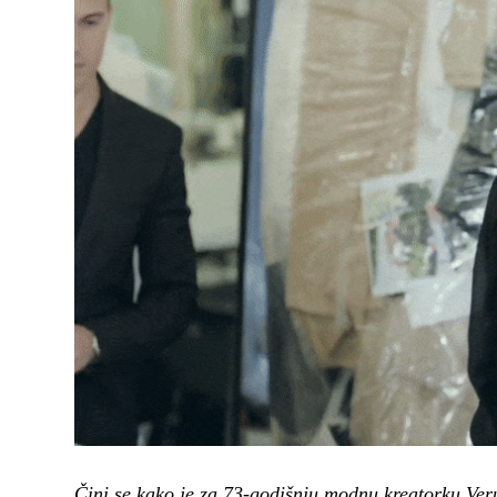
Čini se kako je za 73-godišnju modnu kreatorku Ver