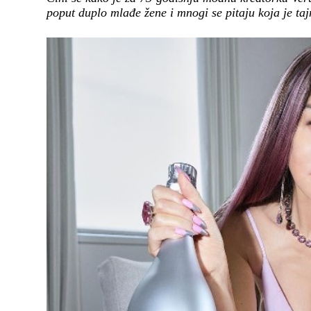
poput duplo mlađe žene i mnogi se pitaju koja je ta