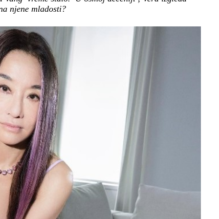
jna njene mladosti?